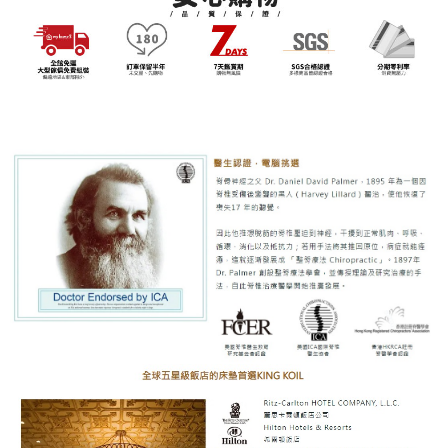
【注意事項】
１．透過由恩沛科技股份有限公司提供之「AFTEE先享後付」服務完成之交
易，需依本服務之必要範圍內提供個人資料，並將交易相關給付款項請求債
權轉讓予恩沛科技股份有限公司。
２．關於個人資料處理事宜，請瀏覽以下網址：
https://aftee.tw/terms/#terms3
３．未成年的使用者請事先徵得法定代理人或監護人之同意方可使用
「AFTEE先享後付」，若未經同意申辦者引起之損失，本公司不負相關責
任。
４．使用「AFTEE先享後付」時，將依據個別帳號之用戶狀況，依本公司即
時審查核予不同之上限額度；若仍有額度不足之情形，本公司將視審查結果
請求用戶進行身份認證。
５．嚴禁一人註冊多個帳號或使用他人資訊註冊。若發現惡意使用之情形，
恩沛科技股份有限公司將有權停止該用戶之使用額度並採取法律行動。