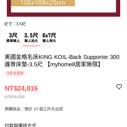
尺寸：3.5尺
美國金格名床KING KOIL-Back Supporter 300
護脊床墊-3.5尺 【myhome8居家無限】
宅配免運費
NT$24,816
NT$28,200
預購商品：預計 10 個工作天出貨
付款與運送方式