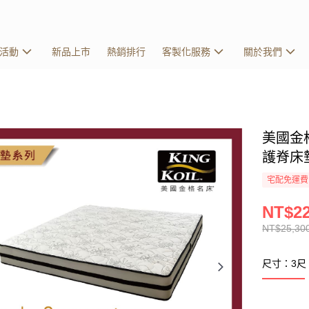
活動
新品上市
熱銷排行
客製化服務
關於我們
美國金格名
護脊床墊
宅配免運費
NT$22
NT$25,30
尺寸：3尺