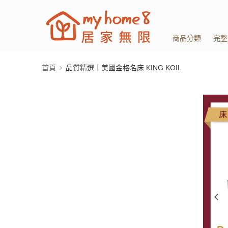
商品分類
完整
首頁
品質精選｜美國金格名床 KING KOIL