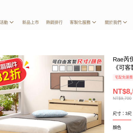
活動
新品上市
熱銷排行
客製化服務
關於我們
Rae
《可客
宅配免運費
NT$8,
NT$9,700
尺寸：3尺
顏色