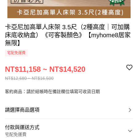
卡亞尼加高單人床架 3.5尺（2種高度｜可加購
床底收納盒）《可客製顏色》【myhome8居家
無限】
宅配免運費
NT$11,158 ~ NT$14,520
NT$12,680 ~ NT$16,500
客約商品：請於結帳時在備註欄位填寫可收貨日期
請選擇商品選項
付款與運送方式
宅配免運費