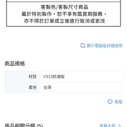
顯示電腦版詳細說明
商品規格
材質
V313防潮板
產地
台灣
客服
商品相關分類 (5)
查看全部