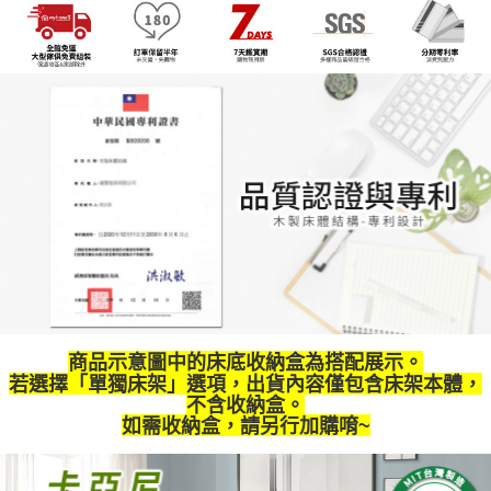
權轉讓予恩沛科技股份有限公司。
２．關於個人資料處理事宜，請瀏覽以下網址：
https://aftee.tw/terms/#terms3
３．未成年的使用者請事先徵得法定代理人或監護人之同意方可使用
「AFTEE先享後付」，若未經同意申辦者引起之損失，本公司不負相關責
任。
４．使用「AFTEE先享後付」時，將依據個別帳號之用戶狀況，依本公司即
時審查核予不同之上限額度；若仍有額度不足之情形，本公司將視審查結果
請求用戶進行身份認證。
５．嚴禁一人註冊多個帳號或使用他人資訊註冊。若發現惡意使用之情形，
恩沛科技股份有限公司將有權停止該用戶之使用額度並採取法律行動。
商品示意圖中的床底收納盒為搭配展示。
若選擇「單獨床架」選項，出貨內容僅包含床架本體，
不含收納盒。
如需收納盒，請另行加購唷~