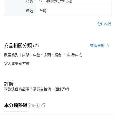
材質
SGS無毒六分木心板
產地
台灣
客服
商品相關分類 (7)
查看全部
臥室系列｜床架、床墊、床頭、鏡台
床架/床底
🏆人氣熱銷推薦
評價
喜歡這個商品嗎？購買後給他一個好評吧
本分類熱銷
全站排行