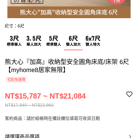
尺寸：6尺
熊大心『加高』收納型安全圓角床底/床架 6尺
【myhome8居家無限】
宅配免運費
NT$15,787 ~ NT$21,084
NT$17,940 ~ NT$23,960
客約商品：請於結帳時在備註欄位填寫可收貨日期
請選擇商品選項