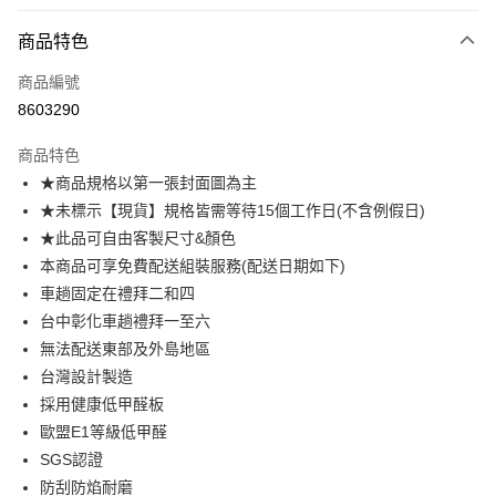
付款方式
商品特色
信用卡一次付款
商品編號
信用卡分期付款
8603290
3 期 0 利率 每期
NT$5,473
21家銀行
商品特色
6 期 0 利率 每期
NT$2,736
21家銀行
合作金庫商業銀行
第一商業銀行
★商品規格以第一張封面圖為主
華南商業銀行
彰化商業銀行
合作金庫商業銀行
第一商業銀行
LINE Pay
★未標示【現貨】規格皆需等待15個工作日(不含例假日)
上海商業儲蓄銀行
台北富邦商業銀行
華南商業銀行
彰化商業銀行
國泰世華商業銀行
兆豐國際商業銀行
★此品可自由客製尺寸&顏色
Apple Pay
上海商業儲蓄銀行
台北富邦商業銀行
臺灣中小企業銀行
台中商業銀行
本商品可享免費配送組裝服務(配送日期如下)
國泰世華商業銀行
兆豐國際商業銀行
匯豐（台灣）商業銀行
華泰商業銀行
街口支付
臺灣中小企業銀行
台中商業銀行
車趟固定在禮拜二和四
聯邦商業銀行
遠東國際商業銀行
匯豐（台灣）商業銀行
華泰商業銀行
台中彰化車趟禮拜一至六
悠遊付
元大商業銀行
永豐商業銀行
聯邦商業銀行
遠東國際商業銀行
無法配送東部及外島地區
玉山商業銀行
星展（台灣）商業銀行
元大商業銀行
永豐商業銀行
Google Pay
台灣設計製造
台新國際商業銀行
中國信託商業銀行
玉山商業銀行
星展（台灣）商業銀行
台灣樂天信用卡公司
採用健康低甲醛板
台新國際商業銀行
中國信託商業銀行
大哥付你分期
歐盟E1等級低甲醛
台灣樂天信用卡公司
相關說明
SGS認證
【大哥付你分期使用說明】
AFTEE先享後付
1.本服務由台灣大哥大提供，台灣大哥大用戶可立即使用無須另外申請。
防刮防焰耐磨