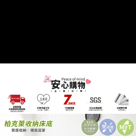
２．關於個人資料處理事宜，請瀏覽以下網址：
https://aftee.tw/terms/#terms3
３．未成年的使用者請事先徵得法定代理人或監護人之同意方可使用
「AFTEE先享後付」，若未經同意申辦者引起之損失，本公司不負相關責
任。
４．使用「AFTEE先享後付」時，將依據個別帳號之用戶狀況，依本公司即
時審查核予不同之上限額度；若仍有額度不足之情形，本公司將視審查結果
請求用戶進行身份認證。
５．嚴禁一人註冊多個帳號或使用他人資訊註冊。若發現惡意使用之情形，
恩沛科技股份有限公司將有權停止該用戶之使用額度並採取法律行動。