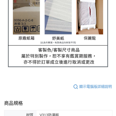
顯示電腦版詳細說明
商品規格
材質
V313防潮板