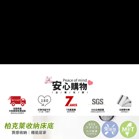
２．關於個人資料處理事宜，請瀏覽以下網址：
https://aftee.tw/terms/#terms3
３．未成年的使用者請事先徵得法定代理人或監護人之同意方可使用
「AFTEE先享後付」，若未經同意申辦者引起之損失，本公司不負相關責
任。
４．使用「AFTEE先享後付」時，將依據個別帳號之用戶狀況，依本公司即
時審查核予不同之上限額度；若仍有額度不足之情形，本公司將視審查結果
請求用戶進行身份認證。
５．嚴禁一人註冊多個帳號或使用他人資訊註冊。若發現惡意使用之情形，
恩沛科技股份有限公司將有權停止該用戶之使用額度並採取法律行動。