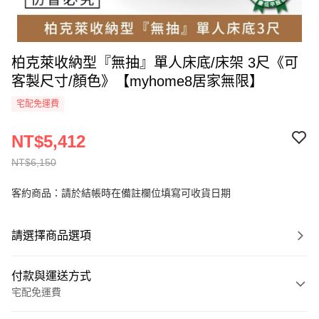
柏克萊收納型『無抽』單人床底/床架 3尺《可
客製尺寸/顏色》【myhome8居家無限】
宅配免運費
NT$5,412
NT$6,150
客約商品：請於結帳時在備註欄位填寫可收貨日期
請選擇商品選項
付款與運送方式
宅配免運費
付款方式