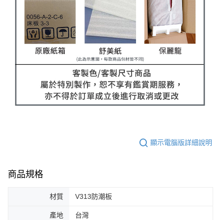
顯示電腦版詳細說明
商品規格
材質
V313防潮板
產地
台灣