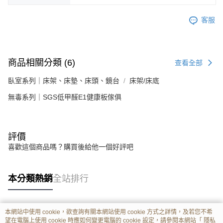
客服
商品相關分類 (6)
查看全部
臥室系列｜床架、床墊、床頭、鏡台
床架/床底
無毒系列｜SGS低甲醛E1健康板傢俱
評價
喜歡這個商品嗎？購買後給他一個好評吧
本分類熱銷
全站排行
本網站中使用 cookie，欲查詢有關本網站使用 cookie 方式之詳情，及若您不希
熱門標籤
望在電腦上使用 cookie 時應如何變更電腦的 cookie 設定，請參閱本網站「
隱私