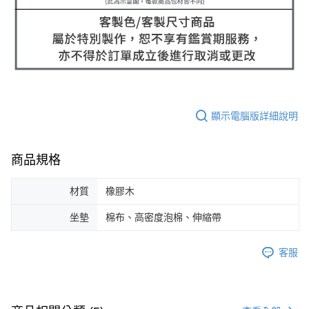
顯示電腦版詳細說明
商品規格
材質
橡膠木
坐墊
棉布、高密度泡棉、伸縮帶
客服