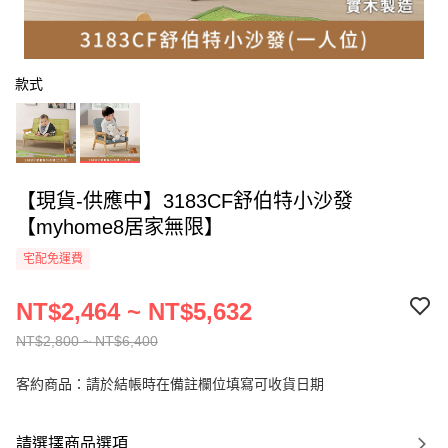
款式
【現貨-供應中】3183CF舒伯特小沙發
【myhome8居家無限】
宅配免運費
NT$2,464 ~ NT$5,632
NT$2,800 ~ NT$6,400
客約商品：請於結帳時在備註欄位填寫可收貨日期
請選擇商品選項