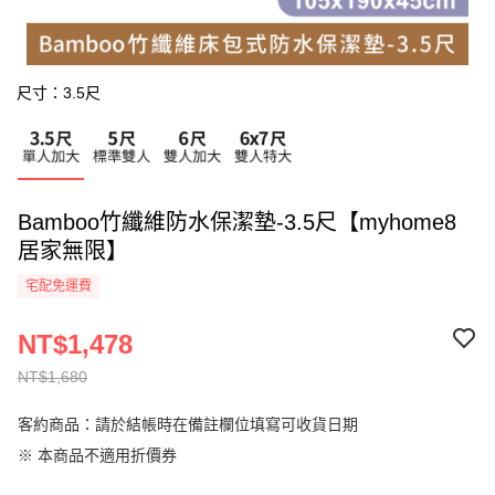
尺寸：3.5尺
Bamboo竹纖維防水保潔墊-3.5尺【myhome8
居家無限】
宅配免運費
NT$1,478
NT$1,680
客約商品：請於結帳時在備註欄位填寫可收貨日期
※ 本商品不適用折價券