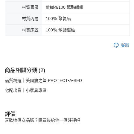
材質表層
針織布100 聚酯纖維
材質內層
100％ 聚氨酯
材質床笠
100％ 聚酯纖維
客服
商品相關分類 (2)
品質精選｜美國寢之堡 PROTECT•A•BED
宅配出貨｜小家具專區
評價
喜歡這個商品嗎？購買後給他一個好評吧