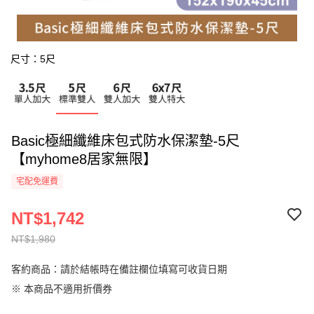
尺寸：5尺
Basic極細纖維床包式防水保潔墊-5尺
【myhome8居家無限】
宅配免運費
NT$1,742
NT$1,980
客約商品：請於結帳時在備註欄位填寫可收貨日期
※ 本商品不適用折價券