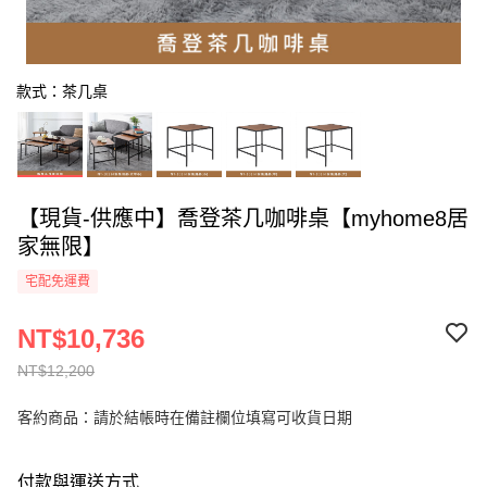
款式：茶几桌
【現貨-供應中】喬登茶几咖啡桌【myhome8居
家無限】
宅配免運費
NT$10,736
NT$12,200
客約商品：請於結帳時在備註欄位填寫可收貨日期
付款與運送方式