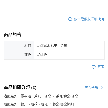
顯示電腦版詳細說明
商品規格
材質
胡桃實木貼皮｜金屬
顏色
胡桃色
客服
商品相關分類 (3)
查看全部
客廳系列｜電視櫃、茶几、沙發
茶几/邊桌/沙發
餐廳系列｜餐桌、餐椅、餐櫃
餐桌/餐桌椅組