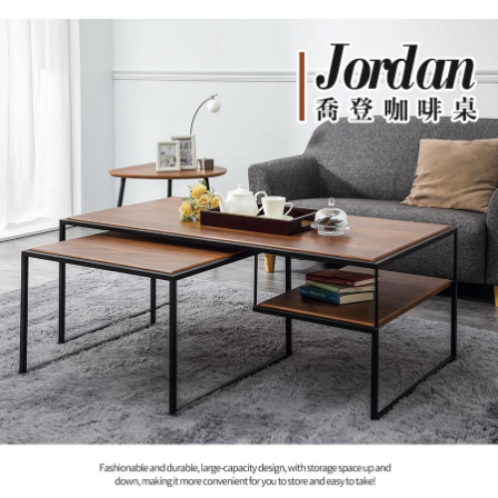
易，需依本服務之必要範圍內提供個人資料，並將交易相關給付款項請求債
權轉讓予恩沛科技股份有限公司。
２．關於個人資料處理事宜，請瀏覽以下網址：
https://aftee.tw/terms/#terms3
３．未成年的使用者請事先徵得法定代理人或監護人之同意方可使用
「AFTEE先享後付」，若未經同意申辦者引起之損失，本公司不負相關責
任。
４．使用「AFTEE先享後付」時，將依據個別帳號之用戶狀況，依本公司即
時審查核予不同之上限額度；若仍有額度不足之情形，本公司將視審查結果
請求用戶進行身份認證。
５．嚴禁一人註冊多個帳號或使用他人資訊註冊。若發現惡意使用之情形，
恩沛科技股份有限公司將有權停止該用戶之使用額度並採取法律行動。