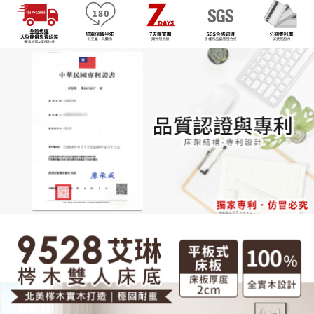
【注意事項】
１．透過由恩沛科技股份有限公司提供之「AFTEE先享後付」服務完成之交
易，需依本服務之必要範圍內提供個人資料，並將交易相關給付款項請求債
權轉讓予恩沛科技股份有限公司。
２．關於個人資料處理事宜，請瀏覽以下網址：
https://aftee.tw/terms/#terms3
３．未成年的使用者請事先徵得法定代理人或監護人之同意方可使用
「AFTEE先享後付」，若未經同意申辦者引起之損失，本公司不負相關責
任。
４．使用「AFTEE先享後付」時，將依據個別帳號之用戶狀況，依本公司即
時審查核予不同之上限額度；若仍有額度不足之情形，本公司將視審查結果
請求用戶進行身份認證。
５．嚴禁一人註冊多個帳號或使用他人資訊註冊。若發現惡意使用之情形，
恩沛科技股份有限公司將有權停止該用戶之使用額度並採取法律行動。