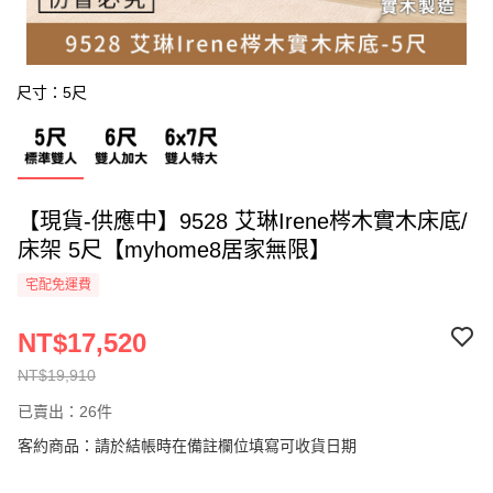
尺寸：5尺
【現貨-供應中】9528 艾琳Irene梣木實木床底/
床架 5尺【myhome8居家無限】
宅配免運費
NT$17,520
NT$19,910
已賣出：26件
客約商品：請於結帳時在備註欄位填寫可收貨日期