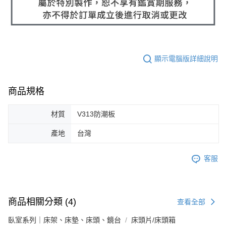
顯示電腦版詳細說明
商品規格
材質
V313防潮板
產地
台灣
客服
商品相關分類 (4)
查看全部
臥室系列｜床架、床墊、床頭、鏡台
床頭片/床頭箱