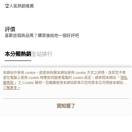
🏆人氣熱銷推薦
評價
喜歡這個商品嗎？購買後給他一個好評吧
本分類熱銷
全站排行
本網站中使用 cookie，欲查詢有關本網站使用 cookie 方式之詳情，及若您不希
熱門標籤
望在電腦上使用 cookie 時應如何變更電腦的 cookie 設定，請參閱本網站「
隱私
權條款
」之 Cookie 聲明。您繼續使用本網站即表示您同意本公司得按本網站使
用條款之 Cookie 聲明使用 cookie。
了解更多 >
我知道了