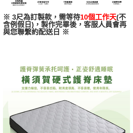
易，需依本服務之必要範圍內提供個人資料，並將交易相關給付款項請求債
權轉讓予恩沛科技股份有限公司。
２．關於個人資料處理事宜，請瀏覽以下網址：
※ 3尺為訂製款，需等待
10個工作天
(不
https://aftee.tw/terms/#terms3
含例假日)，製作完畢後，客服人員會再
３．未成年的使用者請事先徵得法定代理人或監護人之同意方可使用
與您聯繫約配送日
※
「AFTEE先享後付」，若未經同意申辦者引起之損失，本公司不負相關責
任。
４．使用「AFTEE先享後付」時，將依據個別帳號之用戶狀況，依本公司即
時審查核予不同之上限額度；若仍有額度不足之情形，本公司將視審查結果
請求用戶進行身份認證。
５．嚴禁一人註冊多個帳號或使用他人資訊註冊。若發現惡意使用之情形，
恩沛科技股份有限公司將有權停止該用戶之使用額度並採取法律行動。