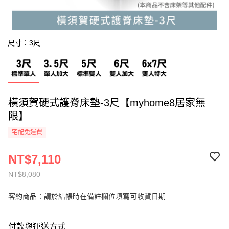
尺寸：3尺
橫須賀硬式護脊床墊-3尺【myhome8居家無
限】
宅配免運費
NT$7,110
NT$8,080
客約商品：請於結帳時在備註欄位填寫可收貨日期
付款與運送方式