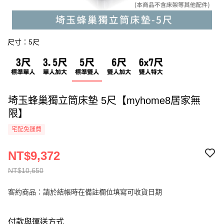
尺寸：5尺
埼玉蜂巢獨立筒床墊 5尺【myhome8居家無
限】
宅配免運費
NT$9,372
NT$10,650
客約商品：請於結帳時在備註欄位填寫可收貨日期
付款與運送方式