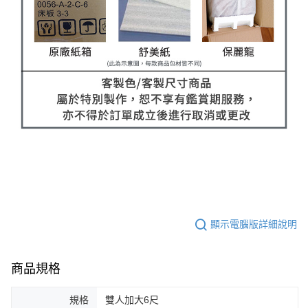
顯示電腦版詳細說明
商品規格
規格
雙人加大6尺