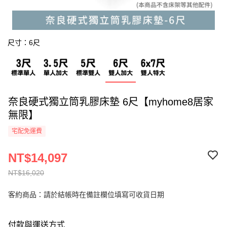
尺寸：6尺
奈良硬式獨立筒乳膠床墊 6尺【myhome8居家
無限】
宅配免運費
NT$14,097
NT$16,020
客約商品：請於結帳時在備註欄位填寫可收貨日期
付款與運送方式