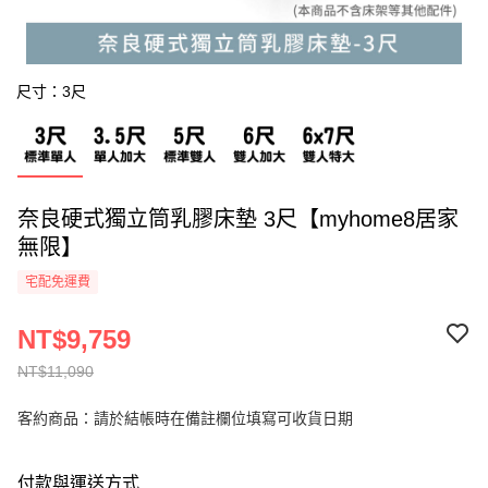
尺寸：3尺
奈良硬式獨立筒乳膠床墊 3尺【myhome8居家
無限】
宅配免運費
NT$9,759
NT$11,090
客約商品：請於結帳時在備註欄位填寫可收貨日期
付款與運送方式