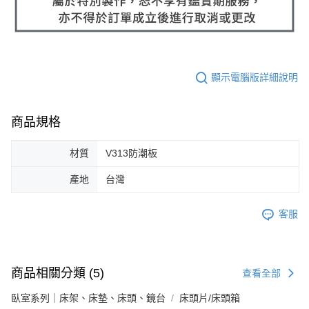
顯示電腦版詳細說明
商品規格
材質
V313防潮板
產地
台灣
客服
商品相關分類 (5)
查看全部
臥室系列｜床架、床墊、床頭、鏡台
床頭片/床頭箱