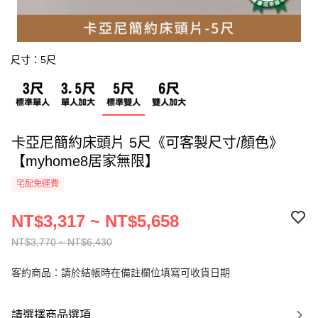
尺寸：5尺
卡亞尼簡約床頭片 5尺《可客製尺寸/顏色》
【myhome8居家無限】
宅配免運費
NT$3,317 ~ NT$5,658
NT$3,770 ~ NT$6,430
客約商品：請於結帳時在備註欄位填寫可收貨日期
請選擇商品選項