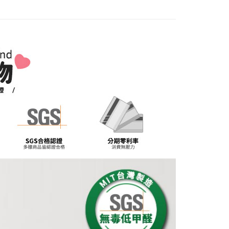
項】
心篇🔥專區二件82折
恩沛科技股份有限公司提供之「AFTEE先享後付」服務完成之
依本服務之必要範圍內提供個人資料，並將交易相關給付款項請
讓予恩沛科技股份有限公司。
個人資料處理事宜，請瀏覽以下網址：
ee.tw/terms/#terms3
年的使用者請事先徵得法定代理人或監護人之同意方可使用
E先享後付」，若未經同意申辦者引起之損失，本公司不負相關責
AFTEE先享後付」時，將依據個別帳號之用戶狀況，依本公司
核予不同之上限額度；若仍有額度不足之情形，本公司將視審查
用戶進行身份認證。
一人註冊多個帳號或使用他人資訊註冊。若發現惡意使用之情
科技股份有限公司將有權停止該用戶之使用額度並採取法律行