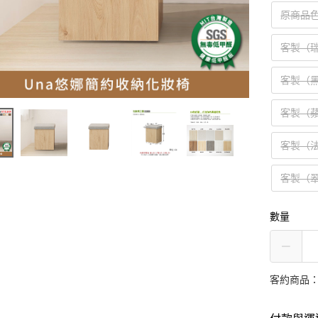
原商品
客製（
客製（
客製（
客製（
客製（
數量
客約商品