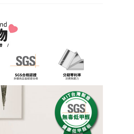
項】
恩沛科技股份有限公司提供之「AFTEE先享後付」服務完成之
依本服務之必要範圍內提供個人資料，並將交易相關給付款項請
讓予恩沛科技股份有限公司。
個人資料處理事宜，請瀏覽以下網址：
ee.tw/terms/#terms3
年的使用者請事先徵得法定代理人或監護人之同意方可使用
E先享後付」，若未經同意申辦者引起之損失，本公司不負相關責
AFTEE先享後付」時，將依據個別帳號之用戶狀況，依本公司
核予不同之上限額度；若仍有額度不足之情形，本公司將視審查
用戶進行身份認證。
一人註冊多個帳號或使用他人資訊註冊。若發現惡意使用之情
科技股份有限公司將有權停止該用戶之使用額度並採取法律行