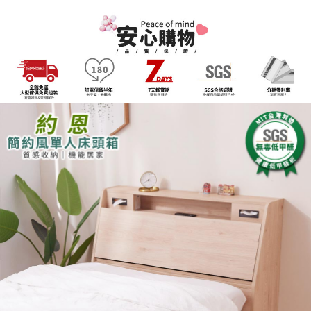
是否繳費成功／繳費後需取消欲退款等相關疑問，請聯繫「AFTEE先享後付
由本公司與您本人進行分期帳單所需資料之確認、核對及更正。
客戶支援中心」
https://netprotections.freshdesk.com/support/home
3.完整用戶服務條款，請詳閱以下連結：
https://oppay.tw/userRule
【注意事項】
１．透過由恩沛科技股份有限公司提供之「AFTEE先享後付」服務完成之交
易，需依本服務之必要範圍內提供個人資料，並將交易相關給付款項請求債
權轉讓予恩沛科技股份有限公司。
２．關於個人資料處理事宜，請瀏覽以下網址：
https://aftee.tw/terms/#terms3
３．未成年的使用者請事先徵得法定代理人或監護人之同意方可使用
「AFTEE先享後付」，若未經同意申辦者引起之損失，本公司不負相關責
任。
４．使用「AFTEE先享後付」時，將依據個別帳號之用戶狀況，依本公司即
時審查核予不同之上限額度；若仍有額度不足之情形，本公司將視審查結果
請求用戶進行身份認證。
５．嚴禁一人註冊多個帳號或使用他人資訊註冊。若發現惡意使用之情形，
恩沛科技股份有限公司將有權停止該用戶之使用額度並採取法律行動。