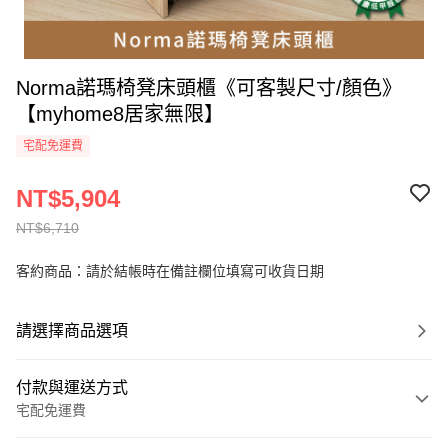
Norma諾瑪椅凳床頭櫃《可客製尺寸/顏色》
【myhome8居家無限】
宅配免運費
NT$5,904
NT$6,710
客約商品：請於結帳時在備註欄位填寫可收貨日期
請選擇商品選項
付款與運送方式
宅配免運費
付款方式