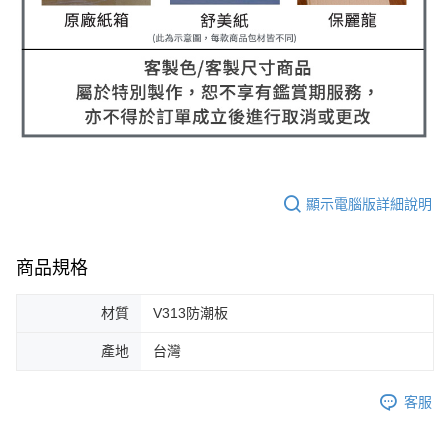
顯示電腦版詳細說明
商品規格
材質
V313防潮板
產地
台灣
客服