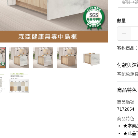
客製（
數量
客約商品
付款與運
宅配免運
付款方式
商品特色
信用卡一
商品編號
7172654
信用卡分
商品特色
3 期 
★本商
6 期 
合作金
★此品