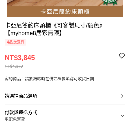
卡亞尼簡約床頭櫃《可客製尺寸/顏色》
【myhome8居家無限】
宅配免運費
NT$3,845
NT$4,370
客約商品：請於結帳時在備註欄位填寫可收貨日期
請選擇商品選項
付款與運送方式
宅配免運費
付款方式