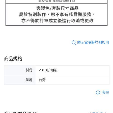
顯示電腦版詳細說明
商品規格
材質
V313防潮板
產地
台灣
客服