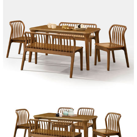
https://aftee.tw/terms/#terms3
３．未成年的使用者請事先徵得法定代理人或監護人之同意方可使用
「AFTEE先享後付」，若未經同意申辦者引起之損失，本公司不負相關責
任。
４．使用「AFTEE先享後付」時，將依據個別帳號之用戶狀況，依本公司即
時審查核予不同之上限額度；若仍有額度不足之情形，本公司將視審查結果
請求用戶進行身份認證。
５．嚴禁一人註冊多個帳號或使用他人資訊註冊。若發現惡意使用之情形，
恩沛科技股份有限公司將有權停止該用戶之使用額度並採取法律行動。