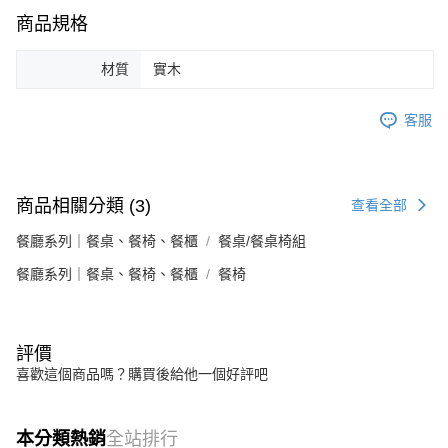
商品規格
材質
實木
客服
商品相關分類 (3)
查看全部
餐廳系列｜餐桌、餐椅、餐櫃
餐桌/餐桌椅組
餐廳系列｜餐桌、餐椅、餐櫃
餐椅
評價
喜歡這個商品嗎？購買後給他一個好評吧
本分類熱銷
全站排行