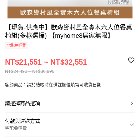
【現貨-供應中】歐森鄉村風全實木六人位餐桌
椅組(多樣選擇) 【myhome8居家無限】
宅配免運費
NT$21,551 ~ NT$32,551
NT$24,490 ~ NT$36,990
客約商品：請於結帳時在備註欄位填寫可收貨日期
請選擇商品選項
付款與運送方式
宅配免運費
付款方式