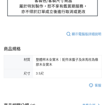
顯示電腦版詳細說明
商品規格
材質
整體梣木全實木｜配件床腹子及床馬柱為橡
膠木全實木
尺寸
3.5尺
客服