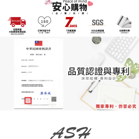
【注意事項】
１．透過由恩沛科技股份有限公司提供之「AFTEE先享後付」服務完成之交
易，需依本服務之必要範圍內提供個人資料，並將交易相關給付款項請求債
權轉讓予恩沛科技股份有限公司。
２．關於個人資料處理事宜，請瀏覽以下網址：
https://aftee.tw/terms/#terms3
３．未成年的使用者請事先徵得法定代理人或監護人之同意方可使用
「AFTEE先享後付」，若未經同意申辦者引起之損失，本公司不負相關責
任。
４．使用「AFTEE先享後付」時，將依據個別帳號之用戶狀況，依本公司即
時審查核予不同之上限額度；若仍有額度不足之情形，本公司將視審查結果
請求用戶進行身份認證。
５．嚴禁一人註冊多個帳號或使用他人資訊註冊。若發現惡意使用之情形，
恩沛科技股份有限公司將有權停止該用戶之使用額度並採取法律行動。