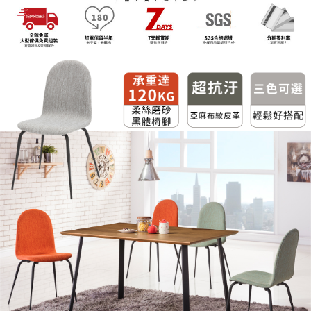
後付繳納相關費用。
2.基於同意付款使用「大哥付你分期」之契約關係目的，商店將以您的個人
※ 交易是否成功請以「AFTEE先享後付 」之結帳頁面顯示為準，若有關於
資料（包含姓名、電話或地址）提供予台灣大哥大進項蒐集、處理及利用，
是否繳費成功／繳費後需取消欲退款等相關疑問，請聯繫「AFTEE先享後付
由本公司與您本人進行分期帳單所需資料之確認、核對及更正。
客戶支援中心」
https://netprotections.freshdesk.com/support/home
3.完整用戶服務條款，請詳閱以下連結：
https://oppay.tw/userRule
【注意事項】
１．透過由恩沛科技股份有限公司提供之「AFTEE先享後付」服務完成之交
易，需依本服務之必要範圍內提供個人資料，並將交易相關給付款項請求債
權轉讓予恩沛科技股份有限公司。
２．關於個人資料處理事宜，請瀏覽以下網址：
https://aftee.tw/terms/#terms3
３．未成年的使用者請事先徵得法定代理人或監護人之同意方可使用
「AFTEE先享後付」，若未經同意申辦者引起之損失，本公司不負相關責
任。
４．使用「AFTEE先享後付」時，將依據個別帳號之用戶狀況，依本公司即
時審查核予不同之上限額度；若仍有額度不足之情形，本公司將視審查結果
請求用戶進行身份認證。
５．嚴禁一人註冊多個帳號或使用他人資訊註冊。若發現惡意使用之情形，
恩沛科技股份有限公司將有權停止該用戶之使用額度並採取法律行動。