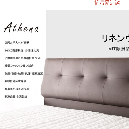
抗污易清潔