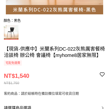
顏色：黑色
【現貨-供應中】米蘭系列DC-022灰熊厲害餐椅
洽談椅 辦公椅 會議椅【myhome8居家無限】
宅配免運費
NT$1,540
NT$1,750
客約商品：請於結帳時在備註欄位填寫可收貨日期
請選擇商品選項