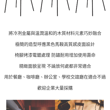
將冷冽金屬與溫潤溫和的木質材料元素
巧妙融合
極簡的造型呼應黑色馬鞍高質感皮面設計
椅腳烤漆電鍍處理 防鏽耐用增加使用壽命
精緻面貌呈現 不論放何處都非常適合
用於餐廳、咖啡廳、辦公室、學校交誼廳在適合不過
歡迎企業大量採購