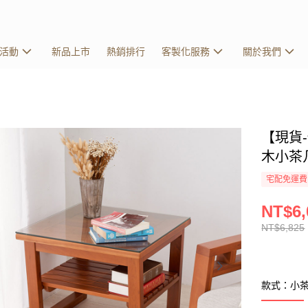
活動
新品上市
熱銷排行
客製化服務
關於我們
【現貨
木小茶几
宅配免運費
NT$6,
NT$6,825
款式：小