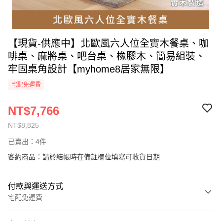
【現貨-供應中】北歐風六人位全實木餐桌、咖
啡桌、麻將桌、吧台桌、橡膠木、簡易組裝、
牢固桌角設計【myhome8居家無限】
宅配免運費
NT$7,766
NT$8,825
已賣出：4件
客約商品：請於結帳時在備註欄位填寫可收貨日期
付款與運送方式
宅配免運費
付款方式