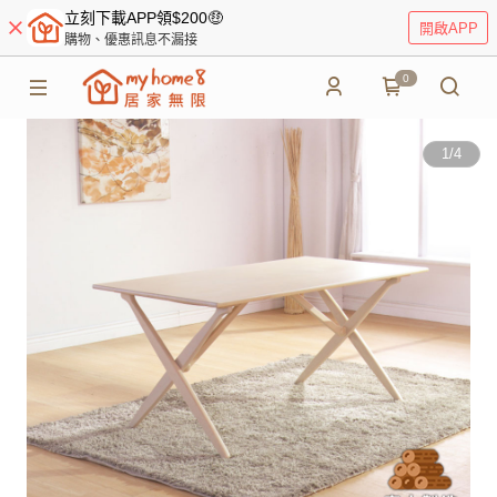
立刻下載APP領$200🤑
開啟APP
購物、優惠訊息不漏接
0
1
/
4