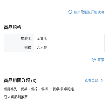
顯示電腦版詳細說明
商品規格
橡膠木
全實木
規格
六人位
客服
商品相關分類 (3)
查看全部
餐廳系列｜餐桌、餐椅、餐櫃
餐桌/餐桌椅組
🏆人氣熱銷推薦