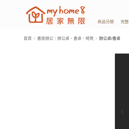
商品分類
完整
首頁
書房辦公｜辦公桌、書桌、椅凳
辦公桌/書桌