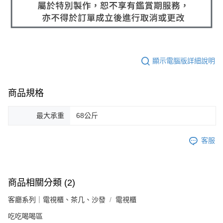
顯示電腦版詳細說明
商品規格
最大承重
68公斤
客服
商品相關分類 (2)
客廳系列｜電視櫃、茶几、沙發
電視櫃
吃吃喝喝區