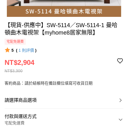
【現貨-供應中】SW-5114／SW-5114-1 曼哈
頓曲木電視架【myhome8居家無限】
宅配免運費
5
(
1
則評價
)
NT$2,904
NT$3,300
客約商品：請於結帳時在備註欄位填寫可收貨日期
請選擇商品選項
付款與運送方式
宅配免運費