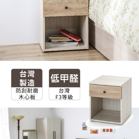
４．使用「AFTEE先享後付」時，將依據個別帳號之用戶狀況，依本公司即
時審查核予不同之上限額度；若仍有額度不足之情形，本公司將視審查結果
請求用戶進行身份認證。
５．嚴禁一人註冊多個帳號或使用他人資訊註冊。若發現惡意使用之情形，
恩沛科技股份有限公司將有權停止該用戶之使用額度並採取法律行動。