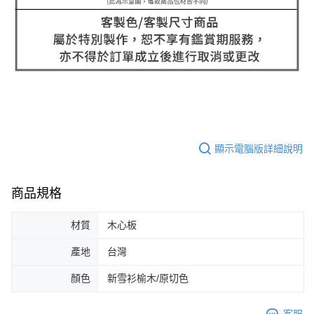
顯示電腦版詳細說明
商品規格
材質
木心板
產地
台灣
顏色
新雪衫榆木/原切色
客服