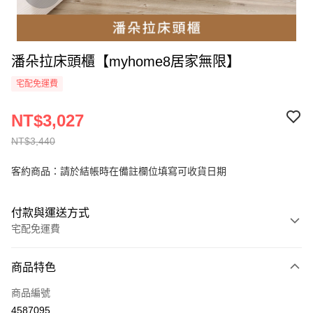
潘朵拉床頭櫃【myhome8居家無限】
宅配免運費
NT$3,027
NT$3,440
客約商品：請於結帳時在備註欄位填寫可收貨日期
付款與運送方式
宅配免運費
付款方式
商品特色
信用卡一次付款
商品編號
信用卡分期付款
4587095