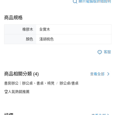
顯示電腦版詳細說明
商品規格
橡膠木
全實木
顏色
淺胡桃色
客服
商品相關分類 (4)
查看全部
書房辦公｜辦公桌、書桌、椅凳
辦公桌/書桌
🏆人氣熱銷推薦