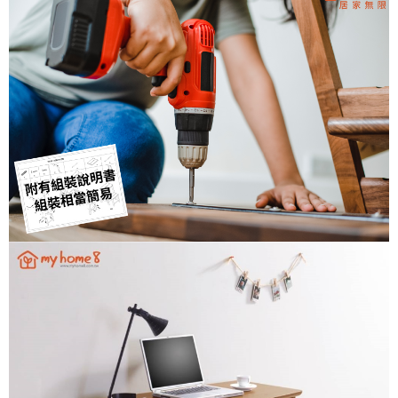
３．未成年的使用者請事先徵得法定代理人或監護人之同意方可使用
「AFTEE先享後付」，若未經同意申辦者引起之損失，本公司不負相關責
任。
４．使用「AFTEE先享後付」時，將依據個別帳號之用戶狀況，依本公司即
時審查核予不同之上限額度；若仍有額度不足之情形，本公司將視審查結果
請求用戶進行身份認證。
５．嚴禁一人註冊多個帳號或使用他人資訊註冊。若發現惡意使用之情形，
恩沛科技股份有限公司將有權停止該用戶之使用額度並採取法律行動。