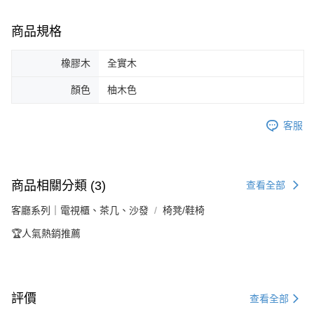
商品規格
橡膠木
全實木
顏色
柚木色
客服
商品相關分類 (3)
查看全部
客廳系列｜電視櫃、茶几、沙發
椅凳/鞋椅
🏆人氣熱銷推薦
評價
查看全部