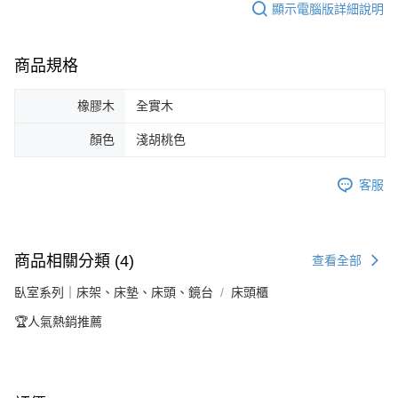
顯示電腦版詳細說明
商品規格
橡膠木
全實木
顏色
淺胡桃色
客服
商品相關分類 (4)
查看全部
臥室系列｜床架、床墊、床頭、鏡台
床頭櫃
🏆人氣熱銷推薦