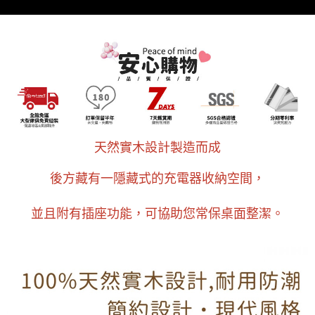
３．未成年的使用者請事先徵得法定代理人或監護人之同意方可使用
「AFTEE先享後付」，若未經同意申辦者引起之損失，本公司不負相關責
任。
４．使用「AFTEE先享後付」時，將依據個別帳號之用戶狀況，依本公司即
時審查核予不同之上限額度；若仍有額度不足之情形，本公司將視審查結果
請求用戶進行身份認證。
５．嚴禁一人註冊多個帳號或使用他人資訊註冊。若發現惡意使用之情形，
恩沛科技股份有限公司將有權停止該用戶之使用額度並採取法律行動。
天然實木設計製造而成
後方藏有一隱藏式的充電器收納空間，
並且附有插座功能，可協助您常保桌面整潔。