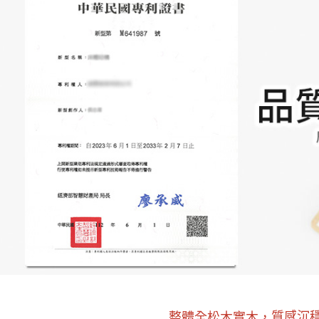
質感沉
整體全松木實木，