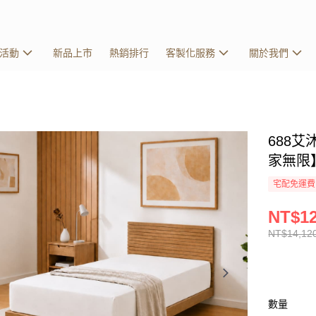
活動
新品上市
熱銷排行
客製化服務
關於我們
688艾
家無限
宅配免運費
NT$12
NT$14,12
數量