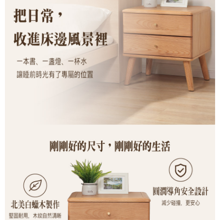
任。
４．使用「AFTEE先享後付」時，將依據個別帳號之用戶狀況，依本公司即
時審查核予不同之上限額度；若仍有額度不足之情形，本公司將視審查結果
請求用戶進行身份認證。
５．嚴禁一人註冊多個帳號或使用他人資訊註冊。若發現惡意使用之情形，
恩沛科技股份有限公司將有權停止該用戶之使用額度並採取法律行動。