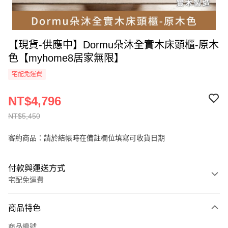
【現貨-供應中】Dormu朵沐全實木床頭櫃-原木
色【myhome8居家無限】
宅配免運費
NT$4,796
NT$5,450
客約商品：請於結帳時在備註欄位填寫可收貨日期
付款與運送方式
宅配免運費
付款方式
商品特色
信用卡一次付款
商品編號