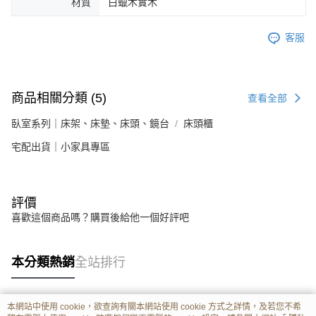
材質
白蠟木實木
客服
商品相關分類 (5)
查看全部
臥室系列｜床架、床墊、床頭、鏡台
床頭櫃
宅配出貨｜小家具專區
評價
喜歡這個商品嗎？購買後給他一個好評吧
本分類熱銷
全站排行
本網站中使用 cookie，欲查詢有關本網站使用 cookie 方式之詳情，及若您不希