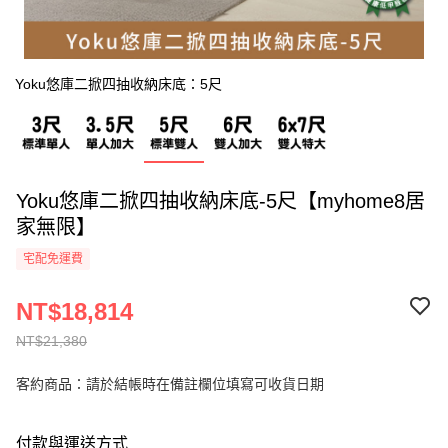
Yoku悠庫二掀四抽收納床底：5尺
Yoku悠庫二掀四抽收納床底-5尺【myhome8居
家無限】
宅配免運費
NT$18,814
NT$21,380
客約商品：請於結帳時在備註欄位填寫可收貨日期
付款與運送方式