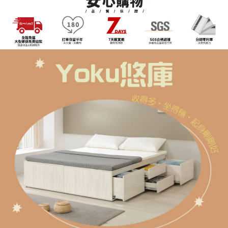
易，需依本服務之必要範圍內提供個人資料，並將交易相關給付款項請求債
權轉讓予恩沛科技股份有限公司。
２．關於個人資料處理事宜，請瀏覽以下網址：
https://aftee.tw/terms/#terms3
３．未成年的使用者請事先徵得法定代理人或監護人之同意方可使用
「AFTEE先享後付」，若未經同意申辦者引起之損失，本公司不負相關責
任。
４．使用「AFTEE先享後付」時，將依據個別帳號之用戶狀況，依本公司即
時審查核予不同之上限額度；若仍有額度不足之情形，本公司將視審查結果
請求用戶進行身份認證。
５．嚴禁一人註冊多個帳號或使用他人資訊註冊。若發現惡意使用之情形，
恩沛科技股份有限公司將有權停止該用戶之使用額度並採取法律行動。