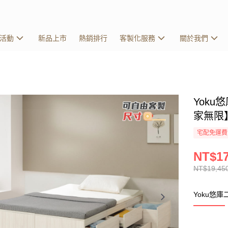
活動
新品上市
熱銷排行
客製化服務
關於我們
Yoku
家無限
宅配免運費
NT$17
NT$19,45
Yoku悠