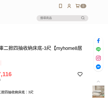
0
悠庫二掀四抽收納床底-3尺【myhome8居
】
,116
0
庫二掀四抽收納床底：3尺