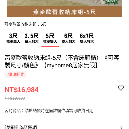
燕麥歐蕾收納床組：5尺
燕麥歐蕾收納床組-5尺（不含床頭櫃）《可客
製尺寸/顏色》【myhome8居家無限】
宅配免運費
NT$16,984
NT$19,300
客約商品：請於結帳時在備註欄位填寫可收貨日期
請選擇商品選項