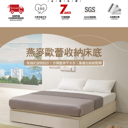
※ 交易是否成功請以「AFTEE先享後付 」之結帳頁面顯示為準，若有關於
資料（包含姓名、電話或地址）提供予台灣大哥大進項蒐集、處理及利用，
是否繳費成功／繳費後需取消欲退款等相關疑問，請聯繫「AFTEE先享後付
由本公司與您本人進行分期帳單所需資料之確認、核對及更正。
客戶支援中心」
https://netprotections.freshdesk.com/support/home
3.完整用戶服務條款，請詳閱以下連結：
https://oppay.tw/userRule
【注意事項】
１．透過由恩沛科技股份有限公司提供之「AFTEE先享後付」服務完成之交
易，需依本服務之必要範圍內提供個人資料，並將交易相關給付款項請求債
權轉讓予恩沛科技股份有限公司。
２．關於個人資料處理事宜，請瀏覽以下網址：
https://aftee.tw/terms/#terms3
３．未成年的使用者請事先徵得法定代理人或監護人之同意方可使用
「AFTEE先享後付」，若未經同意申辦者引起之損失，本公司不負相關責
任。
４．使用「AFTEE先享後付」時，將依據個別帳號之用戶狀況，依本公司即
時審查核予不同之上限額度；若仍有額度不足之情形，本公司將視審查結果
請求用戶進行身份認證。
５．嚴禁一人註冊多個帳號或使用他人資訊註冊。若發現惡意使用之情形，
恩沛科技股份有限公司將有權停止該用戶之使用額度並採取法律行動。