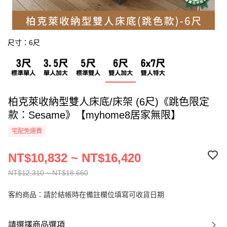
尺寸：6尺
柏克萊收納型雙人床底/床架 (6尺)《跳色限定
款：Sesame》【myhome8居家無限】
宅配免運費
NT$10,832 ~ NT$16,420
NT$12,310 ~ NT$18,660
客約商品：請於結帳時在備註欄位填寫可收貨日期
請選擇商品選項