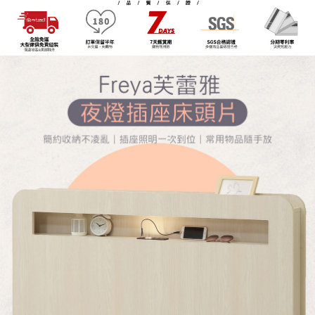
※ 交易是否成功請以「AFTEE先享後付 」之結帳頁面顯示為準，若有關於
資料（包含姓名、電話或地址）提供予台灣大哥大進項蒐集、處理及利用，
是否繳費成功／繳費後需取消欲退款等相關疑問，請聯繫「AFTEE先享後付
由本公司與您本人進行分期帳單所需資料之確認、核對及更正。
客戶支援中心」
https://netprotections.freshdesk.com/support/home
3.完整用戶服務條款，請詳閱以下連結：
https://oppay.tw/userRule
【注意事項】
１．透過由恩沛科技股份有限公司提供之「AFTEE先享後付」服務完成之交
易，需依本服務之必要範圍內提供個人資料，並將交易相關給付款項請求債
權轉讓予恩沛科技股份有限公司。
２．關於個人資料處理事宜，請瀏覽以下網址：
https://aftee.tw/terms/#terms3
３．未成年的使用者請事先徵得法定代理人或監護人之同意方可使用
「AFTEE先享後付」，若未經同意申辦者引起之損失，本公司不負相關責
任。
４．使用「AFTEE先享後付」時，將依據個別帳號之用戶狀況，依本公司即
時審查核予不同之上限額度；若仍有額度不足之情形，本公司將視審查結果
請求用戶進行身份認證。
５．嚴禁一人註冊多個帳號或使用他人資訊註冊。若發現惡意使用之情形，
恩沛科技股份有限公司將有權停止該用戶之使用額度並採取法律行動。