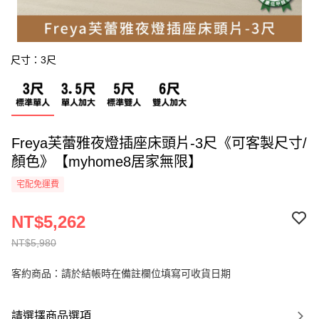
尺寸：3尺
Freya芙蕾雅夜燈插座床頭片-3尺《可客製尺寸/
顏色》【myhome8居家無限】
宅配免運費
NT$5,262
NT$5,980
客約商品：請於結帳時在備註欄位填寫可收貨日期
請選擇商品選項