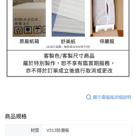
顯示電腦版詳細說明
商品規格
材質
V313防潮板