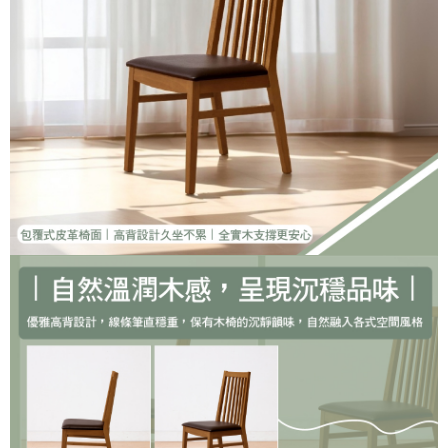
「AFTEE先享後付」，若未經同意申辦者引起之損失，本公司不負相關責
任。
４．使用「AFTEE先享後付」時，將依據個別帳號之用戶狀況，依本公司即
時審查核予不同之上限額度；若仍有額度不足之情形，本公司將視審查結果
請求用戶進行身份認證。
５．嚴禁一人註冊多個帳號或使用他人資訊註冊。若發現惡意使用之情形，
恩沛科技股份有限公司將有權停止該用戶之使用額度並採取法律行動。