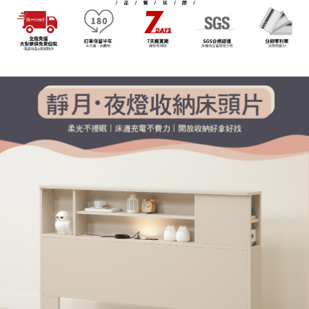
※ 交易是否成功請以「AFTEE先享後付 」之結帳頁面顯示為準，若有關於
資料（包含姓名、電話或地址）提供予台灣大哥大進項蒐集、處理及利用，
是否繳費成功／繳費後需取消欲退款等相關疑問，請聯繫「AFTEE先享後付
由本公司與您本人進行分期帳單所需資料之確認、核對及更正。
客戶支援中心」
https://netprotections.freshdesk.com/support/home
3.完整用戶服務條款，請詳閱以下連結：
https://oppay.tw/userRule
【注意事項】
１．透過由恩沛科技股份有限公司提供之「AFTEE先享後付」服務完成之交
易，需依本服務之必要範圍內提供個人資料，並將交易相關給付款項請求債
權轉讓予恩沛科技股份有限公司。
２．關於個人資料處理事宜，請瀏覽以下網址：
https://aftee.tw/terms/#terms3
３．未成年的使用者請事先徵得法定代理人或監護人之同意方可使用
「AFTEE先享後付」，若未經同意申辦者引起之損失，本公司不負相關責
任。
４．使用「AFTEE先享後付」時，將依據個別帳號之用戶狀況，依本公司即
時審查核予不同之上限額度；若仍有額度不足之情形，本公司將視審查結果
請求用戶進行身份認證。
５．嚴禁一人註冊多個帳號或使用他人資訊註冊。若發現惡意使用之情形，
恩沛科技股份有限公司將有權停止該用戶之使用額度並採取法律行動。