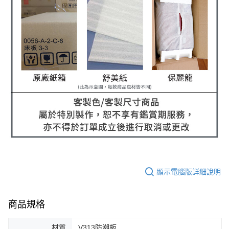
顯示電腦版詳細說明
商品規格
材質
V313防潮板