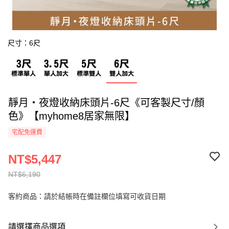
尺寸：6尺
靜月・夜燈收納床頭片-6尺《可客製尺寸/顏
色》【myhome8居家無限】
宅配免運費
NT$5,447
NT$6,190
客約商品：請於結帳時在備註欄位填寫可收貨日期
請選擇商品選項