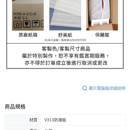
顯示電腦版詳細說明
商品規格
材質
V313防潮板