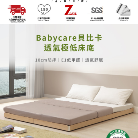
※ 交易是否成功請以「AFTEE先享後付 」之結帳頁面顯示為準，若有關於
資料（包含姓名、電話或地址）提供予台灣大哥大進項蒐集、處理及利用，
是否繳費成功／繳費後需取消欲退款等相關疑問，請聯繫「AFTEE先享後付
由本公司與您本人進行分期帳單所需資料之確認、核對及更正。
客戶支援中心」
https://netprotections.freshdesk.com/support/home
3.完整用戶服務條款，請詳閱以下連結：
https://oppay.tw/userRule
【注意事項】
１．透過由恩沛科技股份有限公司提供之「AFTEE先享後付」服務完成之交
易，需依本服務之必要範圍內提供個人資料，並將交易相關給付款項請求債
權轉讓予恩沛科技股份有限公司。
２．關於個人資料處理事宜，請瀏覽以下網址：
https://aftee.tw/terms/#terms3
３．未成年的使用者請事先徵得法定代理人或監護人之同意方可使用
「AFTEE先享後付」，若未經同意申辦者引起之損失，本公司不負相關責
任。
４．使用「AFTEE先享後付」時，將依據個別帳號之用戶狀況，依本公司即
時審查核予不同之上限額度；若仍有額度不足之情形，本公司將視審查結果
請求用戶進行身份認證。
５．嚴禁一人註冊多個帳號或使用他人資訊註冊。若發現惡意使用之情形，
恩沛科技股份有限公司將有權停止該用戶之使用額度並採取法律行動。