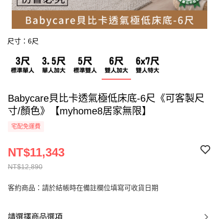
尺寸：6尺
Babycare貝比卡透氣極低床底-6尺《可客製尺
寸/顏色》【myhome8居家無限】
宅配免運費
NT$11,343
NT$12,890
客約商品：請於結帳時在備註欄位填寫可收貨日期
請選擇商品選項