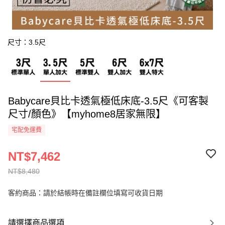
尺寸：3.5尺
Babycare貝比卡透氣極低床底-3.5尺《可客製
尺寸/顏色》【myhome8居家無限】
宅配免運費
NT$7,462
NT$8,480
客約商品：請於結帳時在備註欄位填寫可收貨日期
請選擇商品選項