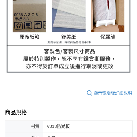
顯示電腦版詳細說明
商品規格
材質
V313防潮板