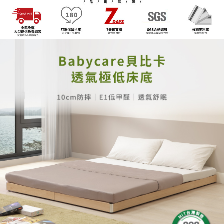
※ 交易是否成功請以「AFTEE先享後付 」之結帳頁面顯示為準，若有關於
資料（包含姓名、電話或地址）提供予台灣大哥大進項蒐集、處理及利用，
是否繳費成功／繳費後需取消欲退款等相關疑問，請聯繫「AFTEE先享後付
由本公司與您本人進行分期帳單所需資料之確認、核對及更正。
客戶支援中心」
https://netprotections.freshdesk.com/support/home
3.完整用戶服務條款，請詳閱以下連結：
https://oppay.tw/userRule
【注意事項】
１．透過由恩沛科技股份有限公司提供之「AFTEE先享後付」服務完成之交
易，需依本服務之必要範圍內提供個人資料，並將交易相關給付款項請求債
權轉讓予恩沛科技股份有限公司。
２．關於個人資料處理事宜，請瀏覽以下網址：
https://aftee.tw/terms/#terms3
３．未成年的使用者請事先徵得法定代理人或監護人之同意方可使用
「AFTEE先享後付」，若未經同意申辦者引起之損失，本公司不負相關責
任。
４．使用「AFTEE先享後付」時，將依據個別帳號之用戶狀況，依本公司即
時審查核予不同之上限額度；若仍有額度不足之情形，本公司將視審查結果
請求用戶進行身份認證。
５．嚴禁一人註冊多個帳號或使用他人資訊註冊。若發現惡意使用之情形，
恩沛科技股份有限公司將有權停止該用戶之使用額度並採取法律行動。